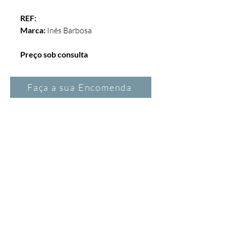
REF:  
Marca:
 Inês Barbosa
Preço sob consulta
Faça a sua Encomenda