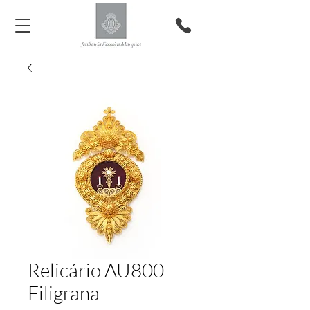
Relicário AU800
Filigrana