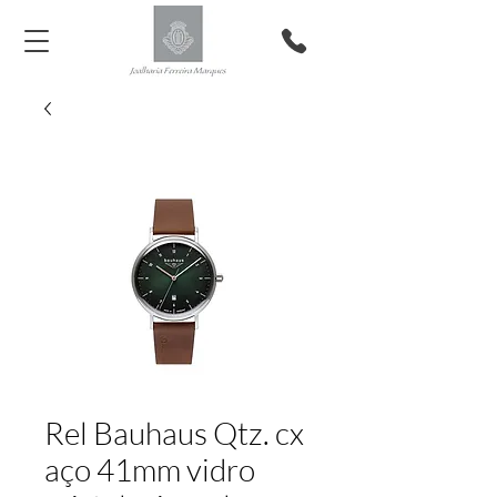
Rel Bauhaus Qtz. cx
aço 41mm vidro