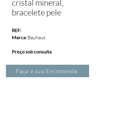
cristal mineral,
bracelete pele
REF:  
Marca: 
Bauhaus
Preço sob consulta
Faça a sua Encomenda