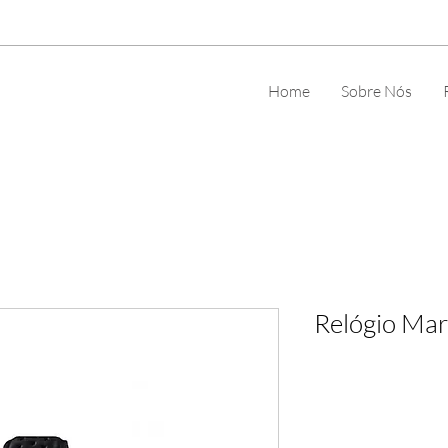
Home
Sobre Nós
Relógio Mar