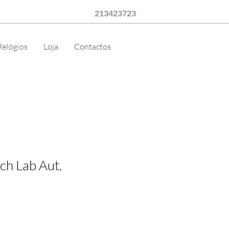
213423723
Relógios
Loja
Contactos
ch Lab Aut.