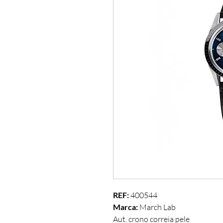
REF:
 400544
Marca: 
March Lab
Aut. crono correia pele