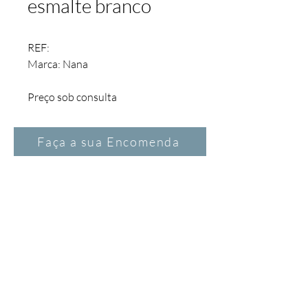
esmalte branco
REF:  
Marca: Nana
Preço sob consulta
Faça a sua Encomenda