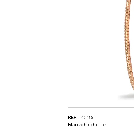
REF: 
442106
Marca:
 K di Kuore