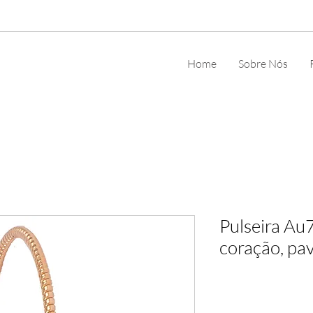
Home
Sobre Nós
Pulseira Au
coração, pa